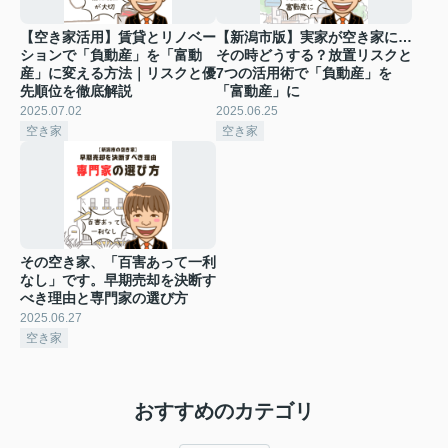
【空き家活用】賃貸とリノベー
【新潟市版】実家が空き家に…
ションで「負動産」を「富動
その時どうする？放置リスクと
産」に変える方法｜リスクと優
7つの活用術で「負動産」を
先順位を徹底解説
「富動産」に
2025.07.02
2025.06.25
空き家
空き家
その空き家、「百害あって一利
なし」です。早期売却を決断す
べき理由と専門家の選び方
2025.06.27
空き家
おすすめのカテゴリ