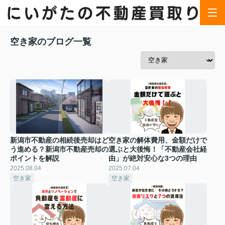
空き家のブログ一覧
新潟市不動産の相続後売却はど
空き家の解体費用、金額だけで
う進める？新潟市不動産売却の
選ぶと大後悔！「不動産会社経
ポイントを解説
由」が絶対安心な3つの理由
2025.08.04
2025.07.04
空き家
空き家