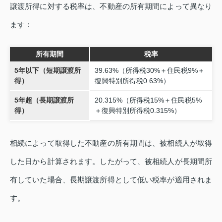
譲渡所得に対する税率は、不動産の所有期間によって異なり
ます：
所有期間
税率
5年以下（短期譲渡所
39.63%（所得税30%＋住民税9%＋
得）
復興特別所得税0.63%）
5年超（長期譲渡所
20.315%（所得税15%＋住民税5%
得）
＋復興特別所得税0.315%）
相続によって取得した不動産の所有期間は、被相続人が取得
した日から計算されます。したがって、被相続人が長期間所
有していた場合、長期譲渡所得として低い税率が適用されま
す。