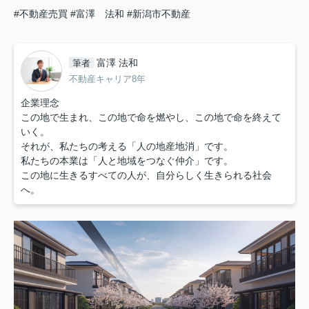
#不動産売買
#富澤 法和
#新潟市不動産
富澤 法和
筆者
不動産キャリア8年
企業理念
この地で生まれ、この地で命を燃やし、この地で命を終えて
いく。
それが、私たちの考える「人の地産地消」です。
私たちの本業は「人と地域をつなぐ仲介」です。
この地に生きるすべての人が、自分らしく生きられる社会
へ。