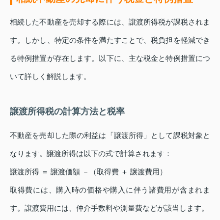
相続した不動産を売却する際には、譲渡所得税が課税されま
す。しかし、特定の条件を満たすことで、税負担を軽減でき
る特例措置が存在します。以下に、主な税金と特例措置につ
いて詳しく解説します。
譲渡所得税の計算方法と税率
不動産を売却した際の利益は「譲渡所得」として課税対象と
なります。譲渡所得は以下の式で計算されます：
譲渡所得 ＝ 譲渡価額 －（取得費 ＋ 譲渡費用）
取得費には、購入時の価格や購入に伴う諸費用が含まれま
す。譲渡費用には、仲介手数料や測量費などが該当します。