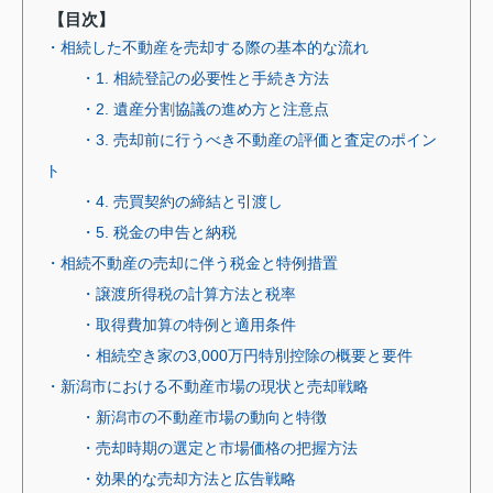
【目次】
・相続した不動産を売却する際の基本的な流れ
・1. 相続登記の必要性と手続き方法
・2. 遺産分割協議の進め方と注意点
・3. 売却前に行うべき不動産の評価と査定のポイン
ト
・4. 売買契約の締結と引渡し
・5. 税金の申告と納税
・相続不動産の売却に伴う税金と特例措置
・譲渡所得税の計算方法と税率
・取得費加算の特例と適用条件
・相続空き家の3,000万円特別控除の概要と要件
・新潟市における不動産市場の現状と売却戦略
・新潟市の不動産市場の動向と特徴
・売却時期の選定と市場価格の把握方法
・効果的な売却方法と広告戦略