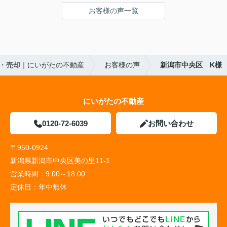
お客様の声一覧
・売却｜にいがたの不動産
お客様の声
新潟市中央区 K様
にいがたの不動産
0120-72-6039
お問い合わせ
〒950-0924
新潟県新潟市中央区美の里11-1
営業時間：
9:00～18:00
定休日：
年中無休