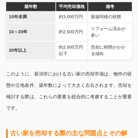
築年数
平均売却価格
備考
10年未満
約3,000万円
新築同様の状態
リフォーム済みが
10～20年
約2,500万円
多い
約2,000万円
売却に時間がかか
20年以上
以下
る傾向
このように、新潟市における古い家の売却市場は、物件の状
態や立地条件、築年数によって大きく左右されます。売却を
検討する際は、これらの要素を総合的に考慮することが重要
です。
古い家を売却する際の主な問題点とその解