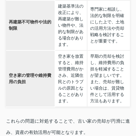
建築基準法の
専門家に相談し、
改正により、
法的な制限を明確
再建築が難し
再建築不可物件や法的
にした上で、土地
い物件や、法
制限
の活用方法や売却
的な制限があ
戦略を検討するこ
る場合があり
とが重要です。
ます。
空き家を放置
早期の売却を検討
すると、維持
し、維持費用の負
管理費用がか
担を軽減すること
空き家の管理や維持費
さみ、近隣住
が望ましいです。
用の負担
民とのトラブ
また、売却が難し
ルの原因とな
い場合は、賃貸物
ることがあり
件として活用する
ます。
方法もあります。
これらの問題に対処することで、古い家の売却が円滑に進
み、資産の有効活用が可能となります。