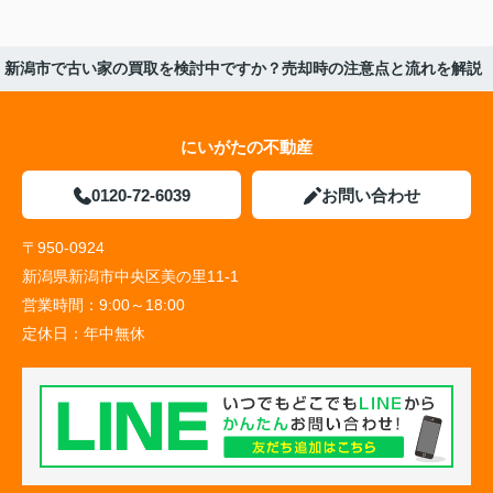
新潟市で古い家の買取を検討中ですか？売却時の注意点と流れを解説
にいがたの不動産
0120-72-6039
お問い合わせ
〒950-0924
新潟県新潟市中央区美の里11-1
営業時間：
9:00～18:00
定休日：
年中無休