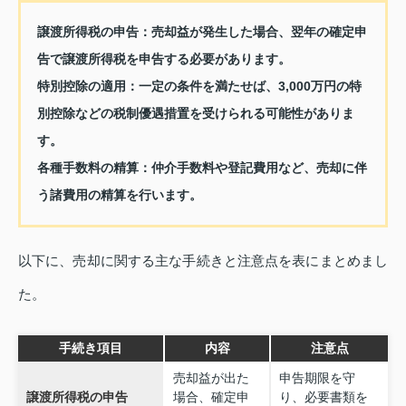
譲渡所得税の申告
：売却益が発生した場合、翌年の確定申
告で譲渡所得税を申告する必要があります。
特別控除の適用
：一定の条件を満たせば、3,000万円の特
別控除などの税制優遇措置を受けられる可能性がありま
す。
各種手数料の精算
：仲介手数料や登記費用など、売却に伴
う諸費用の精算を行います。
以下に、売却に関する主な手続きと注意点を表にまとめまし
た。
手続き項目
内容
注意点
売却益が出た
申告期限を守
譲渡所得税の申告
場合、確定申
り、必要書類を