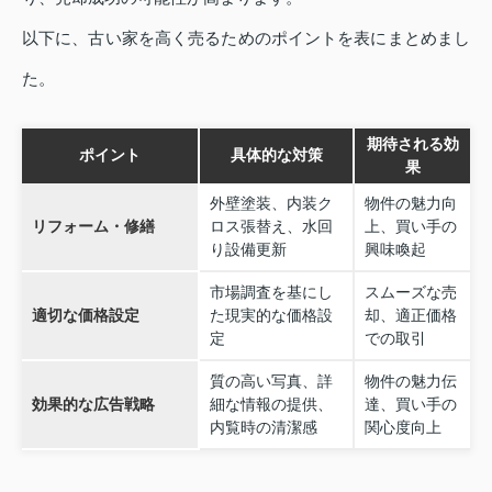
以下に、古い家を高く売るためのポイントを表にまとめまし
た。
期待される効
ポイント
具体的な対策
果
外壁塗装、内装ク
物件の魅力向
リフォーム・修繕
ロス張替え、水回
上、買い手の
り設備更新
興味喚起
市場調査を基にし
スムーズな売
適切な価格設定
た現実的な価格設
却、適正価格
定
での取引
質の高い写真、詳
物件の魅力伝
効果的な広告戦略
細な情報の提供、
達、買い手の
内覧時の清潔感
関心度向上