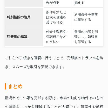
告が必要
揃える
条件を満たせ
適用条件を事前
特別控除の適用
ば税制優遇を
に確認する
受けられる
仲介手数料や
費用の内訳を明
諸費用の精算
登記費用など
確にし、領収書
の支払い
を保管する
これらの手続きを適切に行うことで、売却後のトラブルを防
ぎ、スムーズな取引を実現できます。
まとめ
新潟市で古い家を売却する際は、市場の動向や物件そのもの
の課題をしっかり理解することが大切です。耐震性や老朽