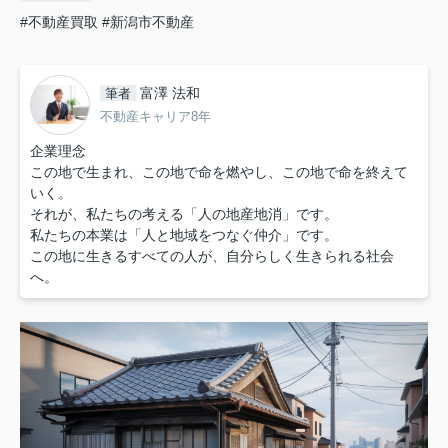
#不動産買取
#新潟市不動産
富澤 法和
筆者
不動産キャリア8年
企業理念
この地で生まれ、この地で命を燃やし、この地で命を終えて
いく。
それが、私たちの考える「人の地産地消」です。
私たちの本業は「人と地域をつなぐ仲介」です。
この地に生きるすべての人が、自分らしく生きられる社会
へ。