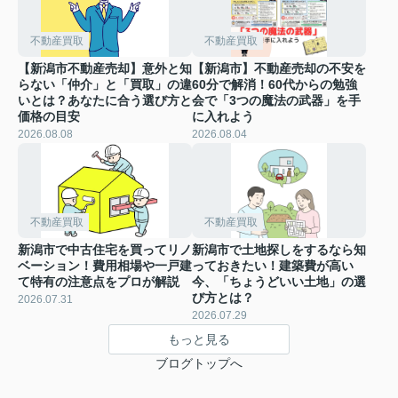
不動産買取
不動産買取
【新潟市不動産売却】意外と知
【新潟市】不動産売却の不安を
らない「仲介」と「買取」の違
60分で解消！60代からの勉強
いとは？あなたに合う選び方と
会で「3つの魔法の武器」を手
価格の目安
に入れよう
2026.08.08
2026.08.04
不動産買取
不動産買取
新潟市で中古住宅を買ってリノ
新潟市で土地探しをするなら知
ベーション！費用相場や一戸建
っておきたい！建築費が高い
て特有の注意点をプロが解説
今、「ちょうどいい土地」の選
び方とは？
2026.07.31
2026.07.29
もっと見る
ブログトップへ