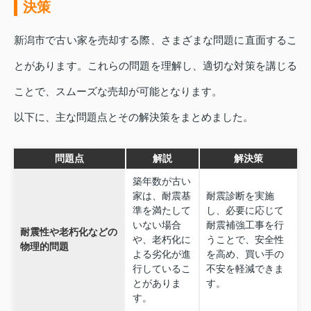
決策
新潟市で古い家を売却する際、さまざまな問題に直面するこ
とがあります。これらの問題を理解し、適切な対策を講じる
ことで、スムーズな売却が可能となります。
以下に、主な問題点とその解決策をまとめました。
問題点
解説
解決策
築年数が古い
家は、耐震基
耐震診断を実施
準を満たして
し、必要に応じて
いない場合
耐震補強工事を行
耐震性や老朽化などの
や、老朽化に
うことで、安全性
物理的問題
よる劣化が進
を高め、買い手の
行しているこ
不安を軽減できま
とがありま
す。
す。