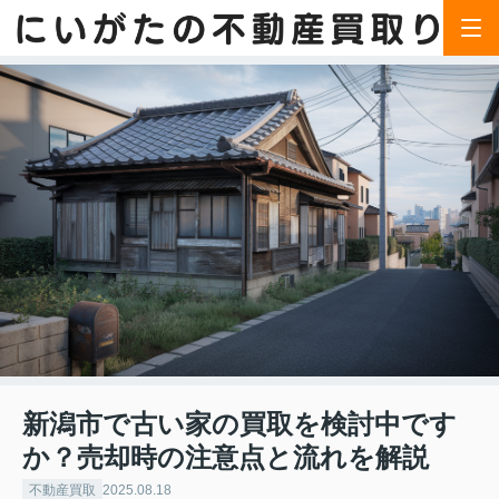
新潟市で古い家の買取を検討中です
か？売却時の注意点と流れを解説
不動産買取
2025.08.18