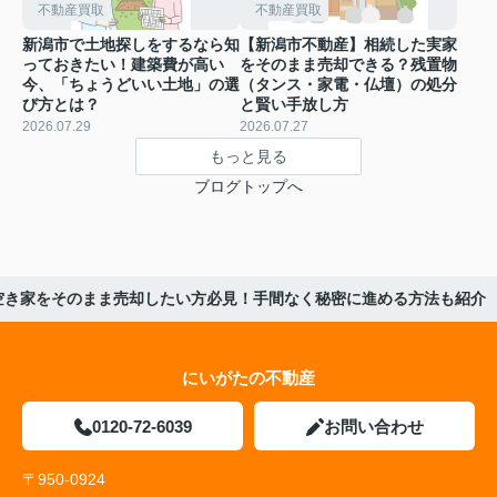
不動産買取
不動産買取
新潟市で土地探しをするなら知
【新潟市不動産】相続した実家
っておきたい！建築費が高い
をそのまま売却できる？残置物
今、「ちょうどいい土地」の選
（タンス・家電・仏壇）の処分
び方とは？
と賢い手放し方
2026.07.29
2026.07.27
もっと見る
ブログトップへ
空き家をそのまま売却したい方必見！手間なく秘密に進める方法も紹介
にいがたの不動産
0120-72-6039
お問い合わせ
〒950-0924