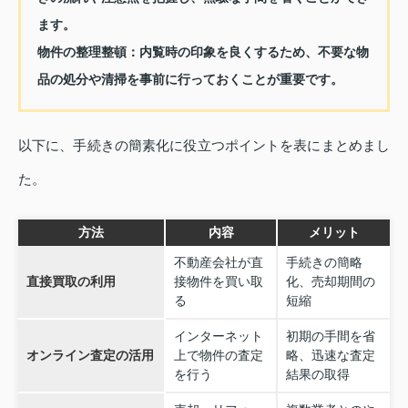
ます。
物件の整理整頓
：内覧時の印象を良くするため、不要な物
品の処分や清掃を事前に行っておくことが重要です。
以下に、手続きの簡素化に役立つポイントを表にまとめまし
た。
方法
内容
メリット
不動産会社が直
手続きの簡略
直接買取の利用
接物件を買い取
化、売却期間の
る
短縮
インターネット
初期の手間を省
オンライン査定の活用
上で物件の査定
略、迅速な査定
を行う
結果の取得