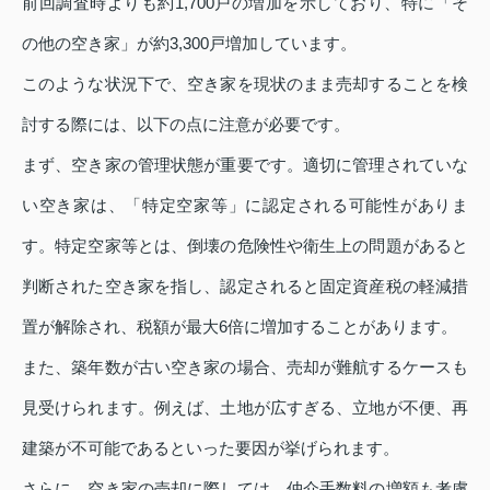
前回調査時よりも約1,700戸の増加を示しており、特に「そ
の他の空き家」が約3,300戸増加しています。
このような状況下で、空き家を現状のまま売却することを検
討する際には、以下の点に注意が必要です。
まず、空き家の管理状態が重要です。適切に管理されていな
い空き家は、「特定空家等」に認定される可能性がありま
す。特定空家等とは、倒壊の危険性や衛生上の問題があると
判断された空き家を指し、認定されると固定資産税の軽減措
置が解除され、税額が最大6倍に増加することがあります。
また、築年数が古い空き家の場合、売却が難航するケースも
見受けられます。例えば、土地が広すぎる、立地が不便、再
建築が不可能であるといった要因が挙げられます。
さらに、空き家の売却に際しては、仲介手数料の増額も考慮