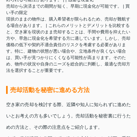
売却から決済までの期間が短く、早期に現金化が可能です。 | 買
い手の限定
現状のままの物件は、購入希望者が限られるため、売却が難航す
る場合があります。 | これらのメリットとデメリットを比較する
と、空き家を現状のまま売却することは、手間や費用を抑えたい
方や、早急に現金化を希望する方に適しています。しかし、売却
価格の低下や契約不適合責任のリスクを考慮する必要がありま
す。特に、建物の状態が悪い場合や、立地条件が良くない場合
は、買い手が見つかりにくくなる可能性が高まります。そのた
め、物件の状況や自身のニーズを総合的に判断し、最適な売却方
法を選択することが重要です。
売却活動を秘密に進める方法
空き家の売却を検討する際、近隣や知人に知られずに進めた
いとお考えの方も多いでしょう。売却活動を秘密裏に行うた
めの方法と、その際の注意点をご紹介します。