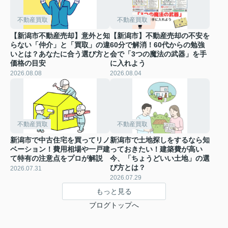
不動産買取
不動産買取
【新潟市不動産売却】意外と知
【新潟市】不動産売却の不安を
らない「仲介」と「買取」の違
60分で解消！60代からの勉強
いとは？あなたに合う選び方と
会で「3つの魔法の武器」を手
価格の目安
に入れよう
2026.08.08
2026.08.04
不動産買取
不動産買取
新潟市で中古住宅を買ってリノ
新潟市で土地探しをするなら知
ベーション！費用相場や一戸建
っておきたい！建築費が高い
て特有の注意点をプロが解説
今、「ちょうどいい土地」の選
び方とは？
2026.07.31
2026.07.29
もっと見る
ブログトップへ