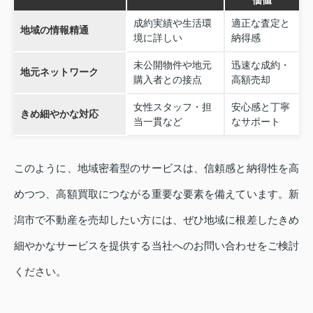
価値
成約実績や生活環
適正な査定と
地域の情報精通
境に詳しい
納得感
未公開物件や地元
迅速な成約・
地元ネットワーク
購入者との接点
高額売却
女性スタッフ・担
安心感と丁寧
きめ細やかな対応
当一貫など
なサポート
このように、地域密着型のサービスは、信頼感と納得性を高
めつつ、高額買取につながる重要な要素を備えています。新
潟市で不動産を売却したい方には、ぜひ地域に根差したきめ
細やかなサービスを提供する当社へのお問い合わせをご検討
ください。