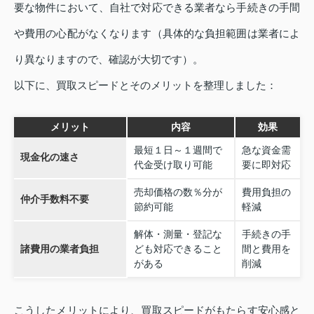
要な物件において、自社で対応できる業者なら手続きの手間
や費用の心配がなくなります（具体的な負担範囲は業者によ
り異なりますので、確認が大切です）。
以下に、買取スピードとそのメリットを整理しました：
メリット
内容
効果
最短１日～１週間で
急な資金需
現金化の速さ
代金受け取り可能
要に即対応
売却価格の数％分が
費用負担の
仲介手数料不要
節約可能
軽減
解体・測量・登記な
手続きの手
諸費用の業者負担
ども対応できること
間と費用を
がある
削減
こうしたメリットにより、買取スピードがもたらす安心感と