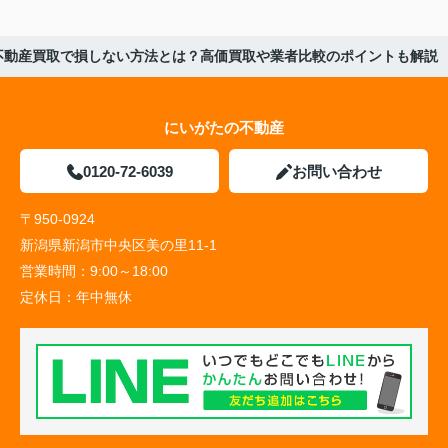
不動産買取で損しない方法とは？高価買取や業者比較のポイントも解説
にいがたの不動産
0120-72-6039
お問い合わせ
〒950-0924
新潟県新潟市中央区美の里11-1
営業時間：
9:00～18:00
定休日：
年中無休