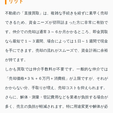
リット
不動産の「直接買取」は、複雑な手続きを経ずに素早く売却
できるため、資金ニーズが切羽詰まった方に非常に有効で
す。仲介での売却は通常３～６か月かかるところ、即金買取
なら最短で１～３週間、場合によっては１日～１週間で現金
を手にできます。売却の流れがスムーズで、資金計画に余裕
が持てます。
しかも買取では仲介手数料が不要です。一般的な仲介では
「売却価格×３％＋６万円＋消費税」が上限ですが、それが
かからない分、手取りが増え、売却コストを抑えられます。
さらに、解体・測量・登記費用などを業者が負担する場合が
多く、売主の負担が軽減されます。特に用途変更や解体が必