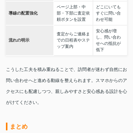
ページ上部・中
どこにいても
導線の配置強化
部・下部に査定依
すぐに問い合
頼ボタンを設置
わせ可能
安心感が増
査定からご連絡ま
し、問い合わ
流れの明示
での日程表やステ
せへの抵抗が
ップ案内
低下
こうした工夫を積み重ねることで、訪問者が迷わず自然にお
問い合わせへと進める動線を整えられます。スマホからのア
クセスにも配慮しつつ、親しみやすさと安心感ある設計を心
がけてください。
まとめ