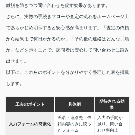
離脱を防ぎつつ問い合わせを促す効果があります。
さらに、実際の手続きフローや査定の流れをホームページ上
であらかじめ明示すると安心感が高まります。「査定の依頼
から結果まで何日かかるのか」「その後の連絡はどんな手順
か」などを示すことで、訪問者は安心して問い合わせに踏み
出せます。
以下に、これらのポイントを分かりやすく整理した表を掲載
します。
期待される効
工夫のポイント
具体例
果
氏名・連絡先・依
入力の手間が
入力フォームの簡素化
頼内容のみに絞っ
減り、問い合
たフォーム
わせ率向上