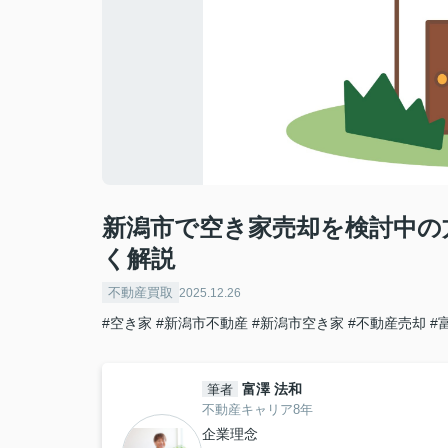
新潟市で空き家売却を検討中の
く解説
不動産買取
2025.12.26
#空き家
#新潟市不動産
#新潟市空き家
#不動産売却
#
富澤 法和
筆者
不動産キャリア8年
企業理念