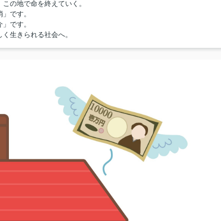
、この地で命を終えていく。
消」です。
介」です。
しく生きられる社会へ。