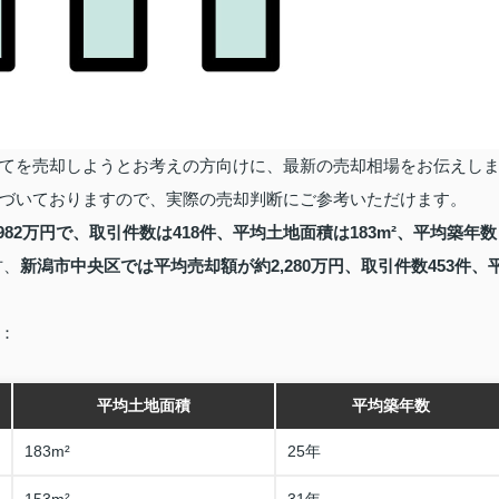
てを売却しようとお考えの方向けに、最新の売却相場をお伝えし
づいておりますので、実際の売却判断にご参考いただけます。
82万円で、取引件数は418件、平均土地面積は183m²、平均築年数
方、
新潟市中央区では平均売却額が約2,280万円、取引件数453件、
：
平均土地面積
平均築年数
183m²
25年
153m²
31年