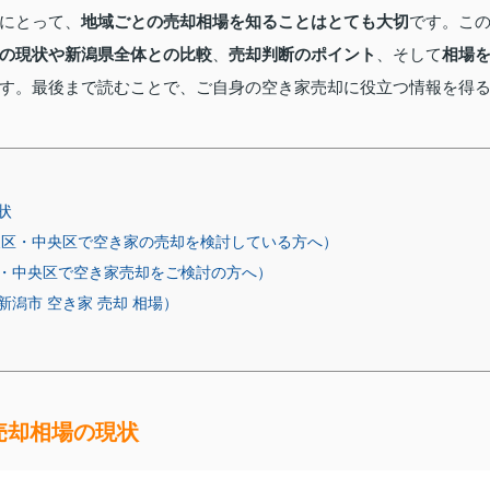
にとって、
地域ごとの売却相場を知ることはとても大切
です。こ
の現状や新潟県全体との比較
、
売却判断のポイント
、そして
相場
す。最後まで読むことで、ご自身の空き家売却に役立つ情報を得
状
東区・中央区で空き家の売却を検討している方へ）
・中央区で空き家売却をご検討の方へ）
潟市 空き家 売却 相場）
売却相場の現状