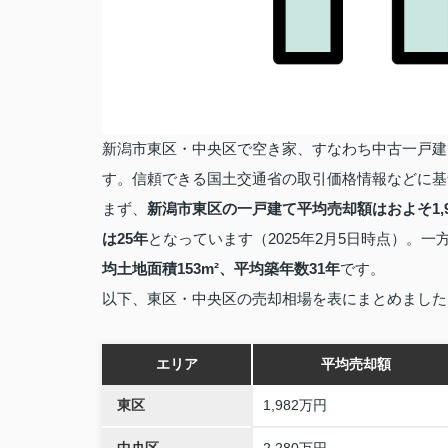
新潟市東区・中央区で空き家、すなわち中古一戸建
す。信頼できる国土交通省の取引価格情報などに基
まず、
新潟市東区の一戸建て平均売却額はおよそ1,9
は25年
となっています（2025年2月5日時点）。一
均土地面積153m²、平均築年数31年
です。
以下、東区・中央区の売却相場を表にまとめました
エリア
平均売却額
東区
1,982万円
中央区
2,280万円