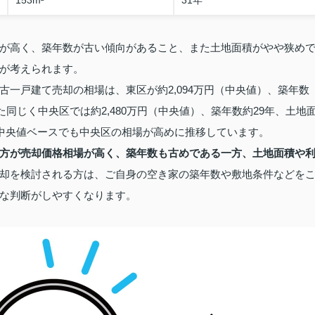
が高く、築年数が古い傾向があること、また土地面積がやや狭め
が考えられます。
の中古一戸建て売却の相場は、東区が約2,094万円（中央値）、築年数
。また同じく中央区では約2,480万円（中央値）、築年数約29年、土地
り、中央値ベースでも中央区の相場が高めに推移しています。
方が売却価格相場が高く、築年数も古めである一方、土地面積や
却を検討される方は、ご自身の空き家の築年数や敷地条件などを
な判断がしやすくなります。