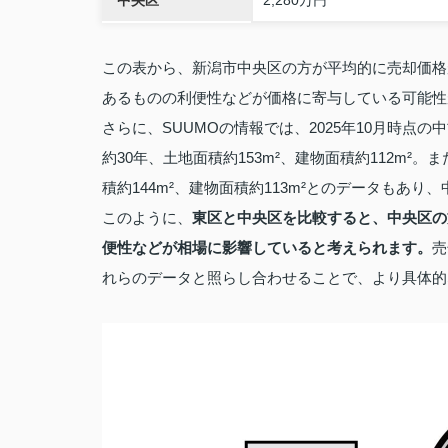
この表から、新潟市中央区の方が平均的に売却価格
あるものの利便性などが価格に寄与している可能性
さらに、SUUMOの情報では、2025年10月時点
約30年、土地面積約153m²、建物面積約112m²
積約144m²、建物面積約113m²とのデータもあ
このように、
東区と中央区を比較すると、中央区の
便性などが相場に影響していると考えられます。
売
れらのデータと照らし合わせることで、より具体的