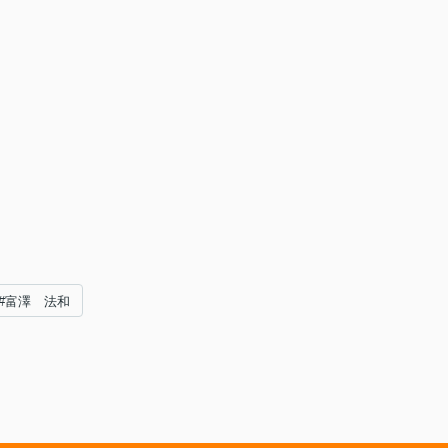
#富澤 法和