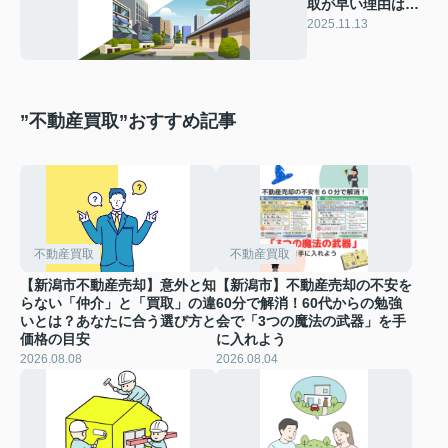
取が早い理由は？
現金化の流れやポ
2025.11.13
イントも紹介
”不動産買取”おすすめ記事
不動産買取
不動産買取
【新潟市不動産売却】意外と知
【新潟市】不動産売却の不安を
らない「仲介」と「買取」の違
60分で解消！60代からの勉強
いとは？あなたに合う選び方と
会で「3つの魔法の武器」を手
価格の目安
に入れよう
2026.08.08
2026.08.04