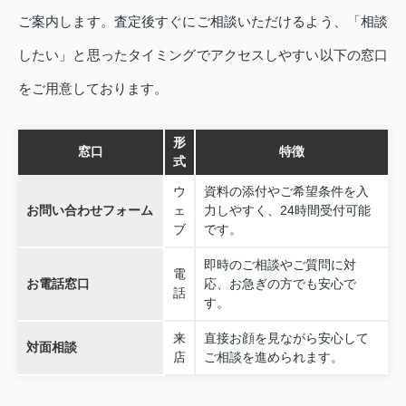
ご案内します。査定後すぐにご相談いただけるよう、「相談
したい」と思ったタイミングでアクセスしやすい以下の窓口
をご用意しております。
形
窓口
特徴
式
ウ
資料の添付やご希望条件を入
お問い合わせフォーム
ェ
力しやすく、24時間受付可能
ブ
です。
即時のご相談やご質問に対
電
お電話窓口
応、お急ぎの方でも安心で
話
す。
来
直接お顔を見ながら安心して
対面相談
店
ご相談を進められます。