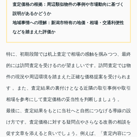
査定価格の根拠：周辺類似物件の事例や市場動向に基づく
説明があるかどうか
地域事情への理解：新潟市特有の地価・相場・交通利便性
などを踏まえた評価か
特に、初期段階では机上査定で相場の感触を掴みつつ、最終
的には訪問査定を受けるのが望ましいです。訪問査定では物
件の現況や周辺環境を踏まえた正確な価格提案を受けられま
す 。また、査定結果の裏付けとなる近隣の取引事例や取引
相場を参考にして査定価格の妥当性を判断しましょう 。
最後に、査定結果をもとに当社へと自然につなげる導線の設
け方です。査定価格に対する疑問点やさらなる改善の相談を
促す文章を添えると良いでしょう。例えば、「査定内容につ