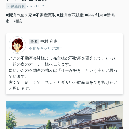
不動産買取
2025.11.12
#新潟市空き家
#不動産買取
#新潟市不動産
#中村利恵
#新潟
市 相続
中村 利恵
筆者
不動産キャリア20年
どこの不動産会社様より売主様の不動産を研究して、たった
一組の次のオーナー様へ伝えます。
にいがたの不動産の強みは「仕事が好き」という事だと思っ
ています。
古くて、新しくて、ちょっとダサい不動産屋を突き抜けたい
と思います。