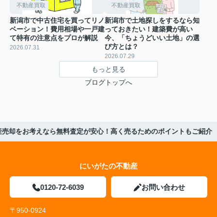
不動産買取
不動産買取
新潟市で中古住宅を買ってリノ
新潟市で土地探しをするなら知
ベーション！費用相場や一戸建
っておきたい！建築費が高い
て特有の注意点をプロが解説
今、「ちょうどいい土地」の選
び方とは？
2026.07.31
2026.07.29
もっと見る
ブログトップへ
産売却をお考えなら無料査定が安心！高く売るためのポイントもご紹介
にいがたの不動産
0120-72-6039
お問い合わせ
〒950-0924