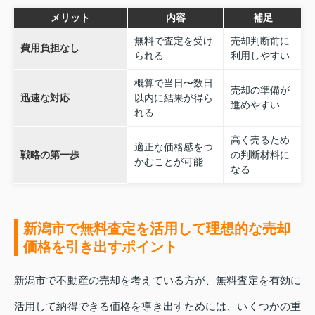
メリット
内容
補足
無料で査定を受け
売却判断前に
費用負担なし
られる
利用しやすい
概算で当日〜数日
売却の準備が
迅速な対応
以内に結果が得ら
進めやすい
れる
高く売るため
適正な価格感をつ
戦略の第一歩
の判断材料に
かむことが可能
なる
新潟市で無料査定を活用して理想的な売却
価格を引き出すポイント
新潟市で不動産の売却を考えている方が、無料査定を有効に
活用して納得できる価格を導き出すためには、いくつかの重