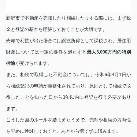
新潟市で不動産を売却したり相続したりする際には、まず税
金と登記の基本を理解しておくことが大切です。
売却で利益が出た場合には譲渡所得として課税され、居住用
財産については一定の要件を満たすと
最大3,000万円の特別
控除
が受けられます。
また、相続で取得した不動産については、令和6年4月1日か
ら相続登記の申請が義務化されており、原則として相続で取
得したことを知った日から3年以内に登記を行う必要があり
ます。
こうした国のルールを踏まえたうえで、売却や相続の方向性
を早めに検討しておくと、あとから慌てずに済みます。