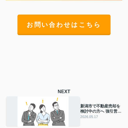
お問い合わせはこちら
NEXT
新潟市で不動産売却を
検討中の方へ 強引営業
をしない業者の見極め
2026.05.17
方と安心相談の進め方