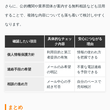
さらに、公的機関や業界団体が案内する無料相談なども活用
することで、複雑な内容についても落ち着いて検討しやすく
なります。
具体的なチェッ
安心につながる
確認したい項目
ク内容
理由
利用目的と第三
情報の使われ方
個人情報保護方針
者提供の有無
を把握できる
メールのみ希望
不要な電話連絡
連絡手段の希望
の明記
を予防できる
メール中心の手
自分のペースで
相談の進め方
続き可否
売却検討
まとめ