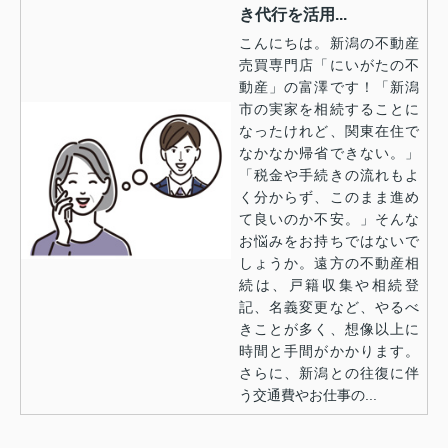
き代行を活用...
こんにちは。新潟の不動産
売買専門店「にいがたの不
動産」の富澤です！「新潟
市の実家を相続することに
なったけれど、関東在住で
なかなか帰省できない。」
「税金や手続きの流れもよ
く分からず、このまま進め
て良いのか不安。」そんな
お悩みをお持ちではないで
しょうか。遠方の不動産相
続は、戸籍収集や相続登
記、名義変更など、やるべ
きことが多く、想像以上に
時間と手間がかかります。
さらに、新潟との往復に伴
う交通費やお仕事の...