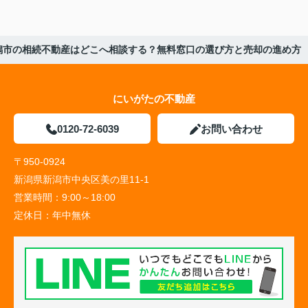
潟市の相続不動産はどこへ相談する？無料窓口の選び方と売却の進め方
にいがたの不動産
0120-72-6039
お問い合わせ
〒950-0924
新潟県新潟市中央区美の里11-1
営業時間：
9:00～18:00
定休日：
年中無休