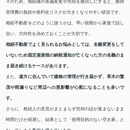
そのため、相続後の名義変更や売却を後回しにすると、維持
管理費の負担や老朽化リスクが大きくなりやすい状況です。
相続不動産をどのように扱うかは、早い段階から家族で話し
合い、方向性を決めておくことが大切です。
相続不動産でよく見られるお悩みとしては、名義変更をして
いないため固定資産税の納税通知が亡くなった方の名義のま
ま届き続けるケースがあります。
また、
遠方に住んでいて建物の管理が行き届かず、草木の繁
茂や雨漏りなど周辺への悪影響が心配になることも多いで
す。
さらに、相続人の意見がまとまらず売却の話が進まないまま
時間だけが経過し、結果として「使用目的のない空き家」と