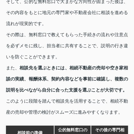
そして、公的な無料窓口で大まかな方向性が固まった後は、
その内容をもとに地元の専門家や不動産会社に相談を進める
流れが現実的です。
その際は、無料窓口で教えてもらった手続きの流れや注意点
を必ずメモに残し、担当者に共有することで、説明の行き違
いを防ぐことができます。
また、
相談先を選ぶときには、相続不動産の売却や空き家相
談の実績、報酬体系、契約内容などを事前に確認し、複数の
説明を比べながら自分に合った支援を選ぶことが大切です。
このように段階を踏んで相談先を活用することで、相続不動
産の売却や管理の検討がスムーズに進みやすくなります。
公的無料窓口の
その後の専門相
相談前の準備