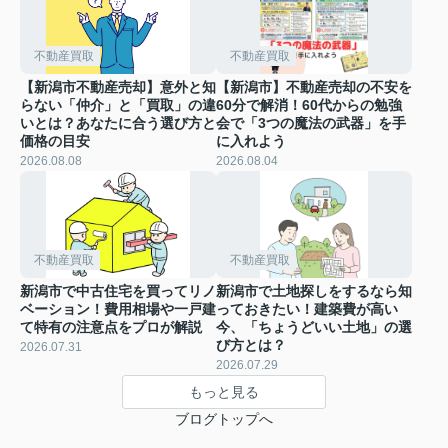
不動産買取
不動産買取
【新潟市不動産売却】意外と知
【新潟市】不動産売却の不安を
らない「仲介」と「買取」の違
60分で解消！60代からの勉強
いとは？あなたに合う選び方と
会で「3つの魔法の武器」を手
価格の目安
に入れよう
2026.08.08
2026.08.04
不動産買取
不動産買取
新潟市で中古住宅を買ってリノ
新潟市で土地探しをするなら知
ベーション！費用相場や一戸建
っておきたい！建築費が高い
て特有の注意点をプロが解説
今、「ちょうどいい土地」の選
び方とは？
2026.07.31
2026.07.29
もっと見る
ブログトップへ