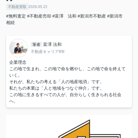
不動産買取
2026.05.22
#無料査定
#不動産売却
#富澤 法和
#新潟市不動産
#新潟市
相続
富澤 法和
筆者
不動産キャリア8年
企業理念
この地で生まれ、この地で命を燃やし、この地で命を終えて
いく。
それが、私たちの考える「人の地産地消」です。
私たちの本業は「人と地域をつなぐ仲介」です。
この地に生きるすべての人が、自分らしく生きられる社会
へ。