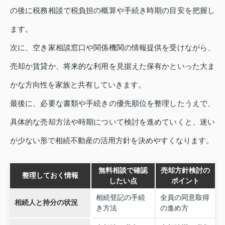
の後に税務相談で税負担の概算や手続き時期の目安を把握し
ます。
次に、空き家相談窓口や関係機関の情報提供を受けながら、
売却か賃貸か、将来的な利用を見据えた保有かといった大ま
かな方向性を家族と共有していきます。
最後に、必要な書類や手続きの優先順位を整理したうえで、
具体的な売却方法や時期について検討を進めていくと、迷い
が少ない形で相続不動産の活用方針を決めやすくなります。
無料相談で確認
売却方針検討の
整理しておく情報
したい点
ポイント
相続登記の手続
全員の同意取得
相続人と持分の状況
き方法
の進め方