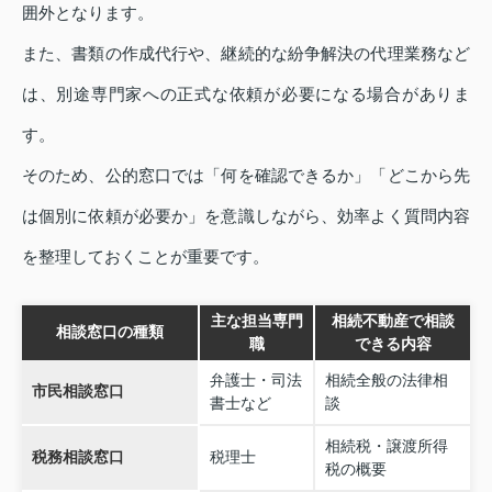
囲外となります。
また、書類の作成代行や、継続的な紛争解決の代理業務など
は、別途専門家への正式な依頼が必要になる場合がありま
す。
そのため、公的窓口では「何を確認できるか」「どこから先
は個別に依頼が必要か」を意識しながら、効率よく質問内容
を整理しておくことが重要です。
主な担当専門
相続不動産で相談
相談窓口の種類
職
できる内容
弁護士・司法
相続全般の法律相
市民相談窓口
書士など
談
相続税・譲渡所得
税務相談窓口
税理士
税の概要