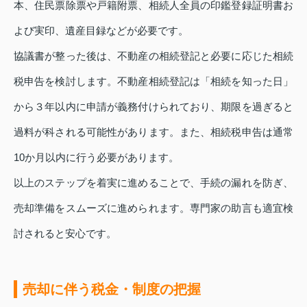
本、住民票除票や戸籍附票、相続人全員の印鑑登録証明書お
よび実印、遺産目録などが必要です。
協議書が整った後は、不動産の相続登記と必要に応じた相続
税申告を検討します。不動産相続登記は「相続を知った日」
から３年以内に申請が義務付けられており、期限を過ぎると
過料が科される可能性があります。また、相続税申告は通常
10か月以内に行う必要があります。
以上のステップを着実に進めることで、手続の漏れを防ぎ、
売却準備をスムーズに進められます。専門家の助言も適宜検
討されると安心です。
売却に伴う税金・制度の把握