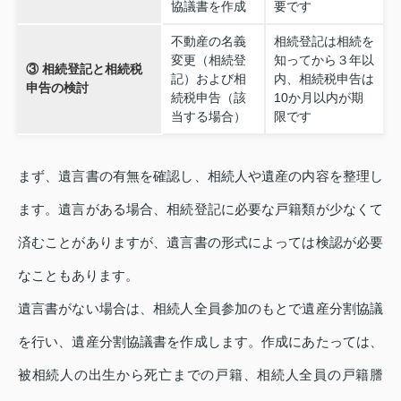
協議書を作成
要です
不動産の名義
相続登記は相続を
変更（相続登
知ってから３年以
③ 相続登記と相続税
記）および相
内、相続税申告は
申告の検討
続税申告（該
10か月以内が期
当する場合）
限です
まず、遺言書の有無を確認し、相続人や遺産の内容を整理し
ます。遺言がある場合、相続登記に必要な戸籍類が少なくて
済むことがありますが、遺言書の形式によっては検認が必要
なこともあります。
遺言書がない場合は、相続人全員参加のもとで遺産分割協議
を行い、遺産分割協議書を作成します。作成にあたっては、
被相続人の出生から死亡までの戸籍、相続人全員の戸籍謄