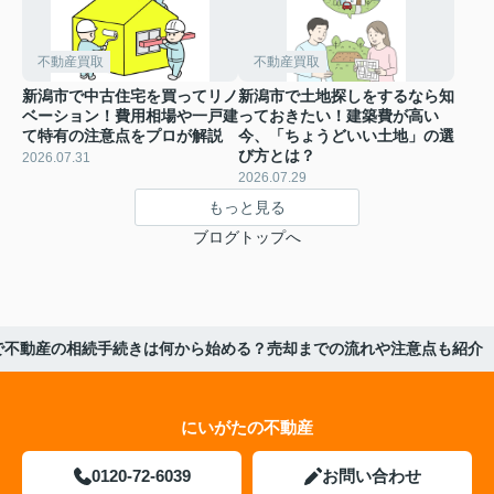
不動産買取
不動産買取
新潟市で中古住宅を買ってリノ
新潟市で土地探しをするなら知
ベーション！費用相場や一戸建
っておきたい！建築費が高い
て特有の注意点をプロが解説
今、「ちょうどいい土地」の選
び方とは？
2026.07.31
2026.07.29
もっと見る
ブログトップへ
で不動産の相続手続きは何から始める？売却までの流れや注意点も紹介
にいがたの不動産
0120-72-6039
お問い合わせ