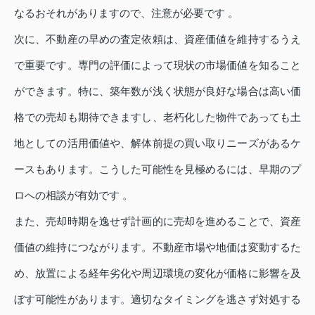
なるおそれがありますので、注意が必要です 。
次に、不動産の早めの査定依頼は、資産価値を維持するうえ
で重要です。専門の評価によって現状の市場価値を知ること
ができます。特に、築年数が浅く状態が良好な場合は高い価
格での売却も期待できますし、老朽化した物件であっても土
地としての活用価値や、解体前提の買い取りニーズがあるケ
ースもあります。こうした可能性を見極めるには、早期のプ
ロへの相談が有効です 。
また、売却時期を逸せず計画的に売却を進めることで、資産
価値の維持につながります。不動産市場や地価は変動するた
め、放置による経年劣化や周辺環境の変化が価格に影響を及
ぼす可能性があります。適切なタイミングを逃さず対処する