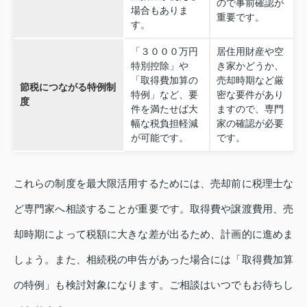
ので事前確認が
場合もありま
重要です。
す。
「３０００万円
居住用財産や空
特別控除」や
き家かどうか、
「取得費加算の
売却時期など厳
節税につながる特例制
特例」など、要
密な要件があり
度
件を満たせば大
ますので、専門
幅な税負担軽減
家の確認が必要
が可能です。
です。
これらの制度を最大限活用するためには、売却前に税理士な
ど専門家へ相談することが重要です。取得費や譲渡費用、売
却時期によって税額に大きな差が出るため、計画的に進めま
しょう。また、相続税の申告があった場合には「取得費加算
の特例」も検討対象になります。ご相談はいつでもお待ちし