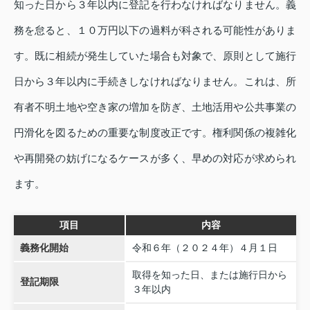
知った日から３年以内に登記を行わなければなりません。義
務を怠ると、１０万円以下の過料が科される可能性がありま
す。既に相続が発生していた場合も対象で、原則として施行
日から３年以内に手続きしなければなりません。これは、所
有者不明土地や空き家の増加を防ぎ、土地活用や公共事業の
円滑化を図るための重要な制度改正です。権利関係の複雑化
や再開発の妨げになるケースが多く、早めの対応が求められ
ます。
項目
内容
義務化開始
令和６年（２０２４年）４月１日
取得を知った日、または施行日から
登記期限
３年以内