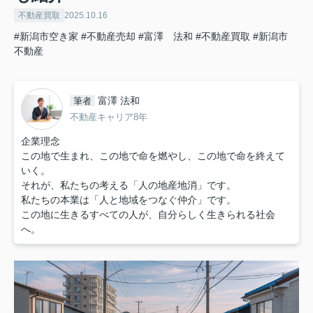
不動産買取
2025.10.16
#新潟市空き家
#不動産売却
#富澤 法和
#不動産買取
#新潟市
不動産
富澤 法和
筆者
不動産キャリア8年
企業理念
この地で生まれ、この地で命を燃やし、この地で命を終えて
いく。
それが、私たちの考える「人の地産地消」です。
私たちの本業は「人と地域をつなぐ仲介」です。
この地に生きるすべての人が、自分らしく生きられる社会
へ。