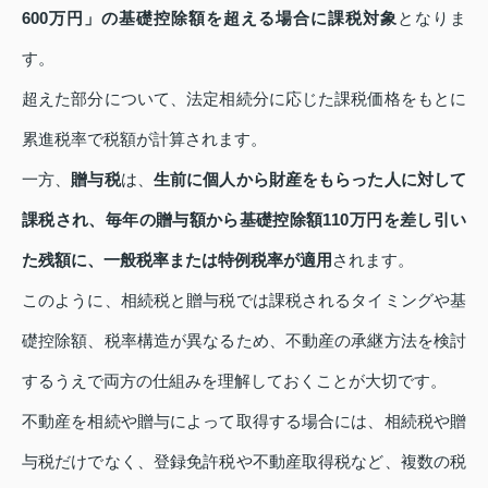
600万円」の基礎控除額を超える場合に課税対象
となりま
す。
超えた部分について、法定相続分に応じた課税価格をもとに
累進税率で税額が計算されます。
一方、
贈与税
は、
生前に個人から財産をもらった人に対して
課税され、毎年の贈与額から基礎控除額110万円を差し引い
た残額に、一般税率または特例税率が適用
されます。
このように、相続税と贈与税では課税されるタイミングや基
礎控除額、税率構造が異なるため、不動産の承継方法を検討
するうえで両方の仕組みを理解しておくことが大切です。
不動産を相続や贈与によって取得する場合には、相続税や贈
与税だけでなく、登録免許税や不動産取得税など、複数の税