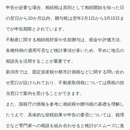
申告が必要な場合、相続税は原則として相続開始を知った日
の翌日から10か月以内、贈与税は翌年2月1日から3月15日ま
でが申告期限とされています。
不動産に関する相続税対策や生前贈与は、税金や評価方法、
各種特例の適用可否など検討事項が多いため、早めに地元の
相談先を活用することが重要です。
新潟市では、固定資産税や都市計画税などに関する問い合わ
せ窓口が設けられており、不動産取得税については県税の担
当窓口で案内を受けることができます。
また、国税庁の情報を参考に相続税や贈与税の基礎を理解し
たうえで、具体的な節税効果や申告の要否については、税理
士など専門家への相談を組み合わせると検討がスムーズに進