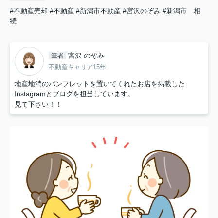
#不動産売却
#不動産
#新潟市不動産
#宮沢のぞみ
#新潟市 相
続
宮沢 のぞみ
筆者
不動産キャリア15年
地産地消のパンフレットを置いてくれたお店を掲載した
Instagramとブログを担当しています。
見て下さい！！