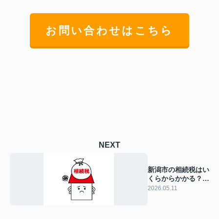
お問い合わせはこちら
NEXT
新潟市の相続税はい
くらからかかる？基
礎控除額と不動産の
2026.05.11
目安を解説