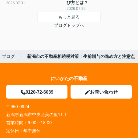
び方とは？
2026.07.31
2026.07.29
もっと見る
ブログトップへ
ブログ
新潟市の不動産相続税対策！生前贈与の進め方と注意点
にいがたの不動産
0120-72-6039
お問い合わせ
〒950-0924
新潟県新潟市中央区美の里11-1
営業時間：
9:00～18:00
定休日：
年中無休