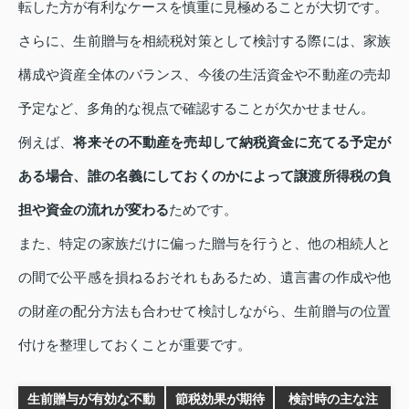
転した方が有利なケースを慎重に見極めることが大切です。
さらに、生前贈与を相続税対策として検討する際には、家族
構成や資産全体のバランス、今後の生活資金や不動産の売却
予定など、多角的な視点で確認することが欠かせません。
例えば、
将来その不動産を売却して納税資金に充てる予定が
ある場合、誰の名義にしておくのかによって譲渡所得税の負
担や資金の流れが変わる
ためです。
また、特定の家族だけに偏った贈与を行うと、他の相続人と
の間で公平感を損ねるおそれもあるため、遺言書の作成や他
の財産の配分方法も合わせて検討しながら、生前贈与の位置
付けを整理しておくことが重要です。
生前贈与が有効な不動
節税効果が期待
検討時の主な注