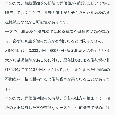
そのため、相続開始前の段階で評価額が相対的に低いうちに
贈与しておくことで、将来の値上がり分も含めた相続税の負
担軽減につながる可能性があります。
一方で、相続税と贈与税では税率構造や基礎控除額が異な
り、必ずしも生前贈与の方が有利になるとは限りません。
相続税には「3,000万円＋600万円×法定相続人の数」という
大きな基礎控除があるのに対し、暦年課税による贈与税の非
課税枠は年間110万円と限られており、まとまった評価額の
不動産を一括で贈与すると贈与税率が高くなることがありま
す。
そのため、評価額や贈与の時期、分割の仕方を踏まえて、相
続のまま保有した方が有利なケースと、生前贈与で早めに移