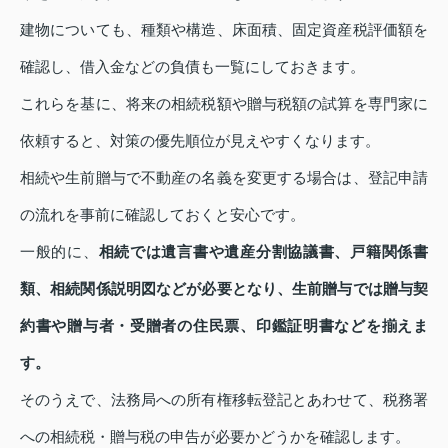
建物についても、種類や構造、床面積、固定資産税評価額を
確認し、借入金などの負債も一覧にしておきます。
これらを基に、将来の相続税額や贈与税額の試算を専門家に
依頼すると、対策の優先順位が見えやすくなります。
相続や生前贈与で不動産の名義を変更する場合は、登記申請
の流れを事前に確認しておくと安心です。
一般的に、
相続では遺言書や遺産分割協議書、戸籍関係書
類、相続関係説明図などが必要となり、生前贈与では贈与契
約書や贈与者・受贈者の住民票、印鑑証明書などを揃えま
す。
そのうえで、法務局への所有権移転登記とあわせて、税務署
への相続税・贈与税の申告が必要かどうかを確認します。