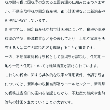
税や贈与税は国税庁の定める全国共通の仕組みに基づきます
が、不動産取得税や固定資産税、都市計画税などは新潟市や
新潟県が所管しています。
新潟市では、固定資産税や都市計画税について、税率や課税
標準の特例、軽減措置などを公表しており、土地や家屋を所
有する人は毎年の課税内容を確認することが重要です。
一方、不動産取得税は県税として新潟県が課税し、住宅用土
地や一定の住宅については軽減措置が設けられています。
これらの税金に関する具体的な税率や適用要件、申請手続き
については、新潟市の税担当部署やコールセンター、新潟県
の税務担当窓口の案内を確認しながら、不動産の相続や生前
贈与の計画を進めていくことが大切です。