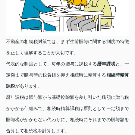
不動産の相続税対策では、まず生前贈与に関する制度の特徴
を正しく理解することが大切です。
代表的な制度として、毎年の贈与に課税する
暦年課税
と、一
定額まで贈与時の税負担を抑え相続時に精算する
相続時精算
課税
があります。
暦年課税は贈与額から基礎控除額を差し引いた残額に贈与税
がかかる仕組みで、相続時精算課税は原則として一定額まで
贈与税がかからない代わりに、相続時にそれまでの贈与額を
合算して相続税を計算します。