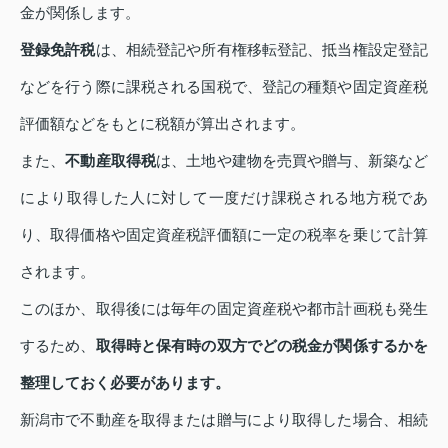
金が関係します。
登録免許税
は、相続登記や所有権移転登記、抵当権設定登記
などを行う際に課税される国税で、登記の種類や固定資産税
評価額などをもとに税額が算出されます。
また、
不動産取得税
は、土地や建物を売買や贈与、新築など
により取得した人に対して一度だけ課税される地方税であ
り、取得価格や固定資産税評価額に一定の税率を乗じて計算
されます。
このほか、取得後には毎年の固定資産税や都市計画税も発生
するため、
取得時と保有時の双方でどの税金が関係するかを
整理しておく必要があります。
新潟市で不動産を取得または贈与により取得した場合、相続