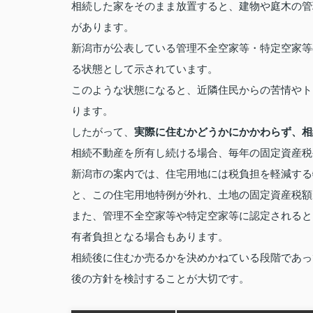
相続した家をそのまま放置すると、建物や庭木の管
があります。
新潟市が公表している管理不全空家等・特定空家等
る状態として示されています。
このような状態になると、近隣住民からの苦情やト
ります。
したがって、
実際に住むかどうかにかかわらず、相
相続不動産を所有し続ける場合、毎年の固定資産税
新潟市の案内では、住宅用地には税負担を軽減する
と、この住宅用地特例が外れ、土地の固定資産税額
また、管理不全空家等や特定空家等に認定されると
有者負担となる場合もあります。
相続後に住むか売るかを決めかねている段階であっ
後の方針を検討することが大切です。