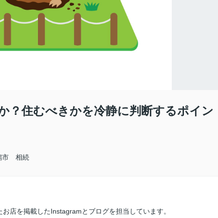
か？住むべきかを冷静に判断するポイン
潟市 相続
店を掲載したInstagramとブログを担当しています。