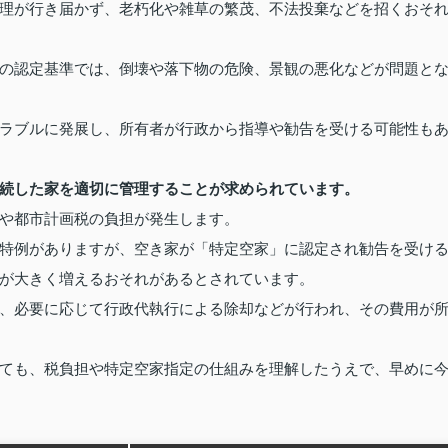
理が行き届かず、老朽化や雑草の繁茂、不法投棄などを招くおそ
の認定基準では、倒壊や落下物の危険、景観の悪化などが問題と
ラブルに発展し、所有者が行政から指導や勧告を受ける可能性も
続した家を適切に管理することが求められています。
や都市計画税の負担が発生します。
特例がありますが、空き家が「特定空家」に認定され勧告を受け
が大きく増えるおそれがあるとされています。
、必要に応じて行政代執行による除却などが行われ、その費用が
ても、税負担や特定空家指定の仕組みを理解したうえで、早めに