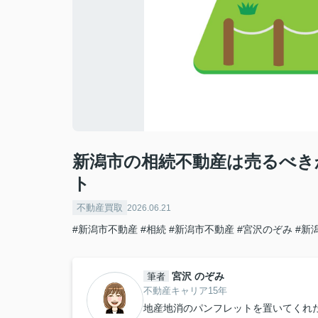
新潟市の相続不動産は売るべき
ト
不動産買取
2026.06.21
#新潟市不動産
#相続
#新潟市不動産
#宮沢のぞみ
#新
宮沢 のぞみ
筆者
不動産キャリア15年
地産地消のパンフレットを置いてくれたお