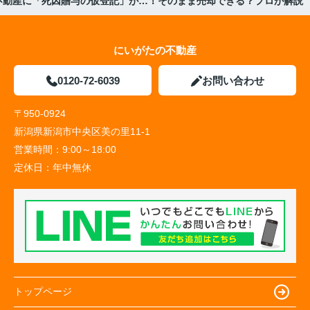
不動産に「死因贈与の仮登記」が…！そのまま売却できる？プロが解説
にいがたの不動産
0120-72-6039
お問い合わせ
〒950-0924
新潟県新潟市中央区美の里11-1
営業時間：
9:00～18:00
定休日：
年中無休
トップページ