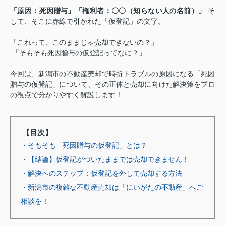
「原因：死因贈与」「権利者：〇〇（知らない人の名前）」
そ
して、そこに赤線で引かれた「仮登記」の文字。
「これって、このままじゃ売却できないの？」
「そもそも死因贈与の仮登記ってなに？」
今回は、新潟市の不動産売却で時折トラブルの原因になる「死因
贈与の仮登記」について、その正体と売却に向けた解決策をプロ
の視点で分かりやすく解説します！
【目次】
・そもそも「死因贈与の仮登記」とは？
・【結論】仮登記がついたままでは売却できません！
・解決へのステップ：仮登記を外して売却する方法
・新潟市の複雑な不動産売却は「にいがたの不動産」へご
相談を！