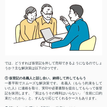
では、どうすれば仮登記を外して売却できるようになるのでしょ
うか？主な解決策は以下の2つです。
① 仮登記の名義人と話し合い、納得して外してもらう
一番平和でスムーズな解決策です。 名義人（もらう約束をして
いた人）に連絡を取り、実印や必要書類を提出してもらって仮登
記を抹消します。「実はもうその権利はいらない」「生前に口約
束だったから」と、すんなり応じてくれるケースもあります。