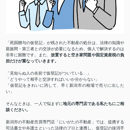
「死因贈与の仮登記」が残された不動産の処分は、法律の知識や
親族間・第三者との交渉が必要になるため、個人で解決するのは
非常に困難です。また、
放置すると空き家問題や固定資産税の負
担だけが重なっていきます。
「見知らぬ人の名前で仮登記がついている…」
「どうやって相手と交渉すればいいか分からない」
「仮登記をきれいに消して、早く新潟市の相場で売りに出した
い」
そんなときは、一人で悩まずに
地元の専門店である私たちにご相
談ください。
新潟市の不動産売買専門店「にいがたの不動産」では、提携する
司法書士や弁護士といった法律のプロと連携し、仮登記の抹消手