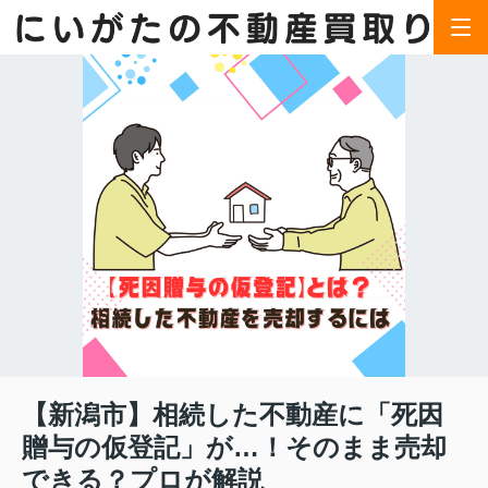
【新潟市】相続した不動産に「死因
贈与の仮登記」が…！そのまま売却
できる？プロが解説