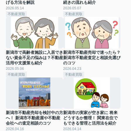
げる方法を解説
続きの流れも紹介
2026.05.14
2026.05.07
不動産買取
不動産買取
新潟市で高齢者施設に入居でき
新潟市不動産売却で迷ったら？
ない資金不足の悩みは？不動産
新潟市不動産査定と相談先選び
活用や支援策も紹介
のコツ
2026.05.06
2026.04.23
不動産買取
不動産買取
新潟市不動産売却を検討中の方
新潟市の実家が空き家に 将来
へ！ 新潟市不動産屋や不動産
どうするか整理！ 関東在住で
会社への査定相談のコツ
もできる管理と活用法を紹介
2026.04.16
2026.04.14