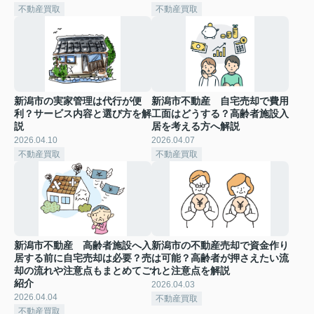
不動産買取
不動産買取
新潟市の実家管理は代行が便
新潟市不動産 自宅売却で費用
利？サービス内容と選び方を解
工面はどうする？高齢者施設入
説
居を考える方へ解説
2026.04.10
2026.04.07
不動産買取
不動産買取
新潟市不動産 高齢者施設へ入
新潟市の不動産売却で資金作り
居する前に自宅売却は必要？売
は可能？高齢者が押さえたい流
却の流れや注意点もまとめてご
れと注意点を解説
紹介
2026.04.03
2026.04.04
不動産買取
不動産買取