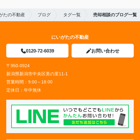
がたの不動産
ブログ
タグ一覧
売却相談のブログ一覧
にいがたの不動産
0120-72-6039
お問い合わせ
〒950-0924
新潟県新潟市中央区美の里11-1
営業時間：
9:00～18:00
定休日：
年中無休