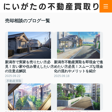
売却相談のブログ一覧
新潟市で実家を売りたい方必
新潟市不動産買取を即現金で進
見！古い家や住み替えしたい方
めたい方必見！スムーズな現金
の注意点解説
化の流れやメリットを紹介
2025.09.22
2025.09.18
不動産買取